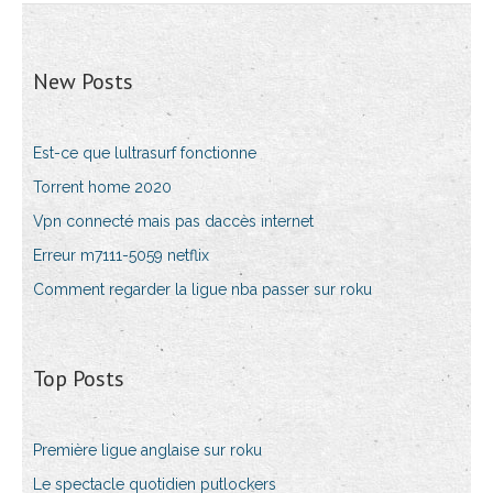
New Posts
Est-ce que lultrasurf fonctionne
Torrent home 2020
Vpn connecté mais pas daccès internet
Erreur m7111-5059 netflix
Comment regarder la ligue nba passer sur roku
Top Posts
Première ligue anglaise sur roku
Le spectacle quotidien putlockers