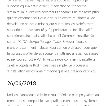
"ok" l'erreur vstream apparaît, si je clique sur "option"( je
suppose équivalant clic droit) je sélectionne "recherche
similaire" la la liste des hebergeurs apparaît il ne me reste plus
qu'à selectionner celui que je veux Le centre multimédia Kodi
déploie une nouvelle mise à jour sur toutes les plateformes
supportées. La version 18.5 n’apporte aucune fonctionnalité
supplémentaire, mais s’attache plutôt Comment installer Kodi
sur un PC. WhatsApp Partager Tweet Envoyer. Nous te
montrons comment installer Kodi sur ton ordinateur pour que
tu puisses profiter de son contenu multimédia. Suis nos étapes
et aie Kodi sur votre PC. Tu veux savoir comment s’installe le
célèbre populaire Kodi ? C’est très simple. Le processus
d’installation est comme n’importe quelle autre application qu
26/06/2018
Kodi est sans doute le lecteur multimédia le plus polyvalent au
monde, il est compatible avec pratiquement tous les systèmes