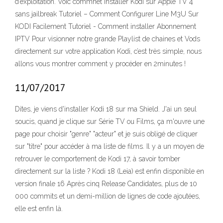
d’exploitation. Voic commnet installer Kodi sur Apple TV 4
sans jailbreak Tutoriel – Comment Configurer Line M3U Sur
KODI Facilement Tutoriel - Comment installer Abonnement
IPTV Pour visionner notre grande Playlist de chaines et Vods
directement sur votre application Kodi, c’est très simple, nous
allons vous montrer comment y procéder en 2minutes !
11/07/2017
Dites, je viens d'installer Kodi 18 sur ma Shield. J'ai un seul
soucis, quand je clique sur Série TV ou Films, ça m'ouvre une
page pour choisir "genre" "acteur" et je suis obligé de cliquer
sur "titre" pour accéder à ma liste de films. Il y a un moyen de
retrouver le comportement de Kodi 17, à savoir tomber
directement sur la liste ? Kodi 18 (Leia) est enfin disponible en
version finale 16 Après cinq Release Candidates, plus de 10
000 commits et un demi-million de lignes de code ajoutées,
elle est enfin là.